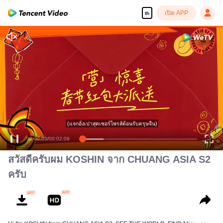
เปิด APP
th
(แจกอั่งเปาสุดเซอร์ไพรส์ต้อนรับตรุษจีน)
00:00:00
/
00:02:09
สวัสดีครับผม KOSHIN จาก CHUANG ASIA S2
ครับ