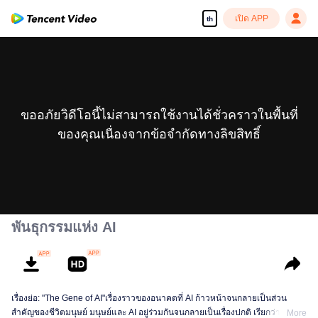
เปิด APP
th
ขออภัยวิดีโอนี้ไม่สามารถใช้งานได้ชั่วคราวในพื้นที่
ของคุณเนื่องจากข้อจำกัดทางลิขสิทธิ์
พันธุกรรมแห่ง AI
เรื่องย่อ: "The Gene of AI"เรื่องราวของอนาคตที่ AI ก้าวหน้าจนกลายเป็นส่วน
สำคัญของชีวิตมนุษย์ มนุษย์และ AI อยู่ร่วมกันจนกลายเป็นเรื่องปกติ เรียกว่า "ฮิวมา
More