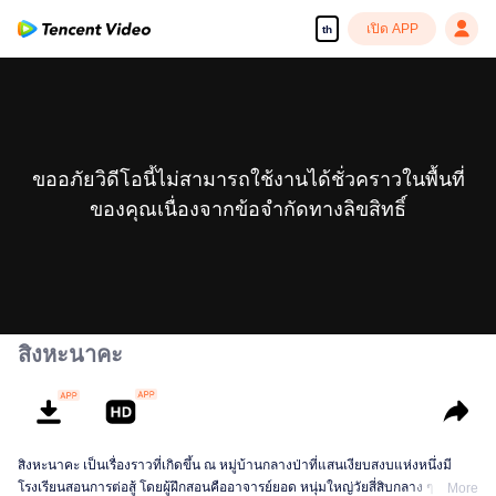
เปิด APP
th
ขออภัยวิดีโอนี้ไม่สามารถใช้งานได้ชั่วคราวในพื้นที่
ของคุณเนื่องจากข้อจำกัดทางลิขสิทธิ์
สิงหะนาคะ
สิงหะนาคะ เป็นเรื่องราวที่เกิดขึ้น ณ หมู่บ้านกลางป่าที่แสนเงียบสงบแห่งหนึ่งมี
โรงเรียนสอนการต่อสู้ โดยผู้ฝึกสอนคืออาจารย์ยอด หนุ่มใหญ่วัยสี่สิบกลาง ๆ ผู้เป็น
More