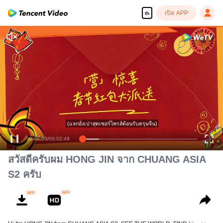
เปิด APP
th
(แจกอั่งเปาสุดเซอร์ไพรส์ต้อนรับตรุษจีน)
00:00:00
/
00:02:49
สวัสดีครับผม HONG JIN จาก CHUANG ASIA
S2 ครับ