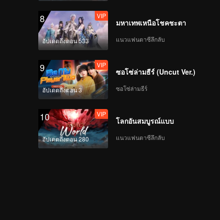
VIP
8
มหาเทพเหนือโชคชะตา
แนวแฟนตาซีลึกลับ
อัปเดตถึงตอน 533
VIP
9
ซอโซ่ล่ามธีร์ (Uncut Ver.)
ซอโซ่ล่ามธีร์
อัปเดตถึงตอน 3
VIP
10
โลกอันสมบูรณ์แบบ
แนวแฟนตาซีลึกลับ
อัปเดตถึงตอน 280