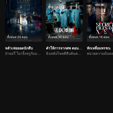
ทั้งหมด 24 ตอน
ทั้งหมด 30 ตอน
ทั้งหมด 16 ตอน
หลัวเฟยยอดนักสืบ
คำให้การจากศพ ตอนผู้รอดชีวิต
หักเหลี่ยมทรชน
ป๋ายอวี๋ โยวจิ้งหรูกับบทบาทนักสืบแห่งประชาชาติ
ฉินหมิงไขคดีสืบค้นความจริงจากผู้ตาย