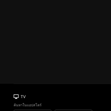
TV
ค้นหาในแอปสโตร์