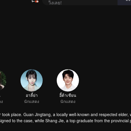
er took place. Guan Jingtang, a locally well-known and respected elder,
ssigned to the case, while Shang Jie, a top graduate from the provincial 
onducting a meticulous investigation. However, as they delved deeper, 