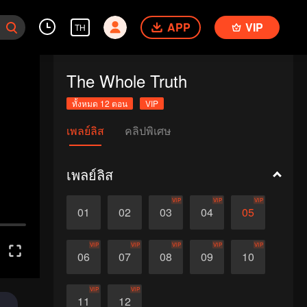
APP
VIP
TH
The Whole Truth
ทั้งหมด 12 ตอน
VIP
เพลย์ลิส
คลิปพิเศษ
เพลย์ลิส
VIP
VIP
VIP
01
02
03
04
05
VIP
VIP
VIP
VIP
VIP
06
07
08
09
10
VIP
VIP
11
12