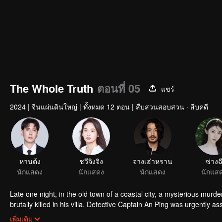
The Whole Truth
ตอนที่ 05
แชร์
2024
|
จีนแผ่นดินใหญ่
|
ทั้งหมด 12 ตอน
|
สืบสวนสอบสวน · สืบคดี
Late one night, in the old town of a coastal city, a mysterious murd
brutally killed in his villa. Detective Captain An Ping was urgently a
academy, volunteered to assist. The two worked together closely, c
เพิ่มเติม