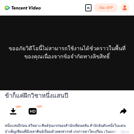
เปิด APP
th
ขออภัยวิดีโอนี้ไม่สามารถใช้งานได้ชั่วคราวในพื้นที่
ของคุณเนื่องจากข้อจำกัดทางลิขสิทธิ์
ข้าก็แค่ฝึกวิชาหนึ่งแสนปี
หนึ่งแสนปีก่อน สวีหยาง ศิษย์รุ่นแรกของสำนักเทียนหลัน สำนักอันดับหนึ่งในแดน
บำเพ็ญเซียนที่มีเหล่าศิษย์เปี่ยมด้วยพรสวรรค์ เก่งกาจหาใดเปรียบ เว้นแต่เขาที่ยัง
More