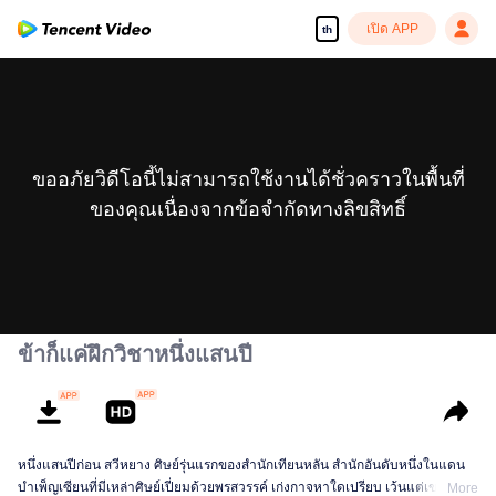
เปิด APP
th
ขออภัยวิดีโอนี้ไม่สามารถใช้งานได้ชั่วคราวในพื้นที่
ของคุณเนื่องจากข้อจำกัดทางลิขสิทธิ์
ข้าก็แค่ฝึกวิชาหนึ่งแสนปี
หนึ่งแสนปีก่อน สวีหยาง ศิษย์รุ่นแรกของสำนักเทียนหลัน สำนักอันดับหนึ่งในแดน
บำเพ็ญเซียนที่มีเหล่าศิษย์เปี่ยมด้วยพรสวรรค์ เก่งกาจหาใดเปรียบ เว้นแต่เขาที่ยัง
More