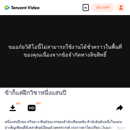
เปิด APP
th
ขออภัยวิดีโอนี้ไม่สามารถใช้งานได้ชั่วคราวในพื้นที่
ของคุณเนื่องจากข้อจำกัดทางลิขสิทธิ์
ข้าก็แค่ฝึกวิชาหนึ่งแสนปี
หนึ่งแสนปีก่อน สวีหยาง ศิษย์รุ่นแรกของสำนักเทียนหลัน สำนักอันดับหนึ่งในแดน
บำเพ็ญเซียนที่มีเหล่าศิษย์เปี่ยมด้วยพรสวรรค์ เก่งกาจหาใดเปรียบ เว้นแต่เขาที่ยัง
More