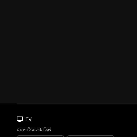
TV
ค้นหาในแอปสโตร์