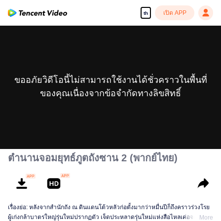
เปิด APP
th
ขออภัยวิดีโอนี้ไม่สามารถใช้งานได้ชั่วคราวในพื้นที่
ของคุณเนื่องจากข้อจำกัดทางลิขสิทธิ์
ตำนานจอมยุทธ์ภูตถังซาน 2 (พากย์ไทย)
เรื่องย่อ: หลังจากสำนักถัง ณ ดินแดนโต้วหลัวก่อตั้งมากว่าหมื่นปีก็ถึงคราวร่วงโรย
ผู้เก่งกล้าบาตรใหญ่รุ่นใหม่ปรากฏตัว เจ็ดประหลาดรุ่นใหม่แห่งสือไหลเค่อจะฟื้นฟู
More