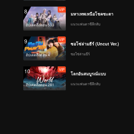
VIP
8
มหาเทพเหนือโชคชะตา
แนวแฟนตาซีลึกลับ
อัปเดตถึงตอน 533
VIP
9
ซอโซ่ล่ามธีร์ (Uncut Ver.)
ซอโซ่ล่ามธีร์
อัปเดตถึงตอน 4
VIP
10
โลกอันสมบูรณ์แบบ
แนวแฟนตาซีลึกลับ
อัปเดตถึงตอน 281