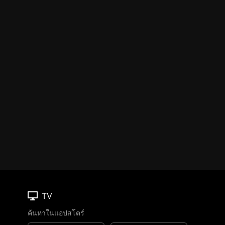
TV
ค้นหาในแอปสโตร์