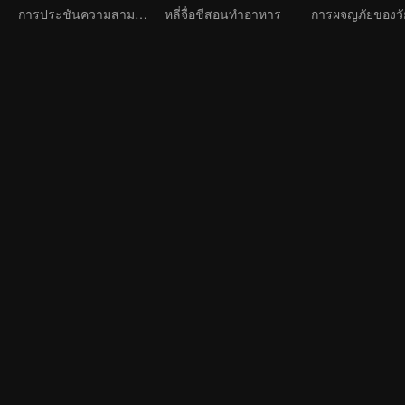
การประชันความสามารถของเหล่าเด็กหนุ่ม ศิลปินฝึกหัด หน้าตาดี ความสามารถล้นหลาม เพื่อเดบิวต์เป็นบอยแบนด
หลี่จื่อชีสอนทำอาหาร