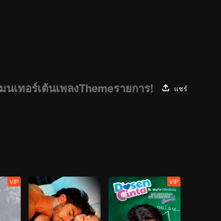
มเมนเทอร์เต้นเพลงThemeรายการ!
แชร์
VIP
VIP