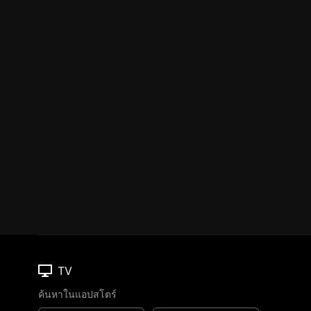
TV
ค้นหาในแอปสโตร์