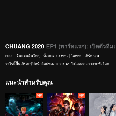
CHUANG 2020
EP1 (พาร์ทแรก): เปิดตัวที
2020
|
จีนแผ่นดินใหญ่
|
ทั้งหมด 19 ตอน
|
ไอดอล · เกิร์ลกรุป
วาไรตี้ปั้นเกิร์ลกรุ๊ปหน้าใหม่ของวงการ พบกับไอดอลสาวจากทั่วโลก
แนะนำสำหรับคุณ
VIP
VIP