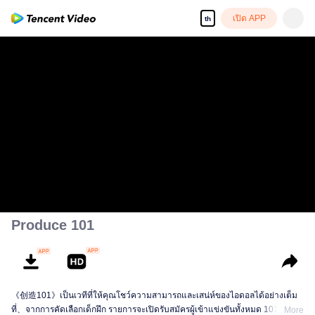
เปิด APP
th
Produce 101
《创造101》เป็นเวทีที่ให้คุณโชว์ความสามารถและเสน่ห์ของไอดอลได้อย่างเต็ม
ที่、จากการคัดเลือกเด็กฝึก รายการจะเปิดรับสมัครผู้เข้าแข่งขันทั้งหมด 101 คน，
More