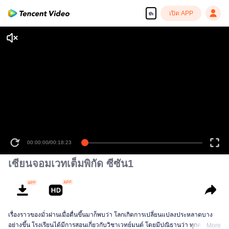
เปิด APP
th
00:00:00
/
00:18:23
เซียนจอมเวทเต็มพิกัด ซีซัน1
เรื่องราวของมั่วฝานเมื่อตื่นขึ้นมาก็พบว่า โลกเกิดการเปลี่ยนแปลงประหลาดบาง
อย่างขึ้น โรงเรียนได้มีการสอนเกี่ยวกับวิชาเวทย์มนต์ โดยมีปณิธานว่า ทุกคนจะ
More