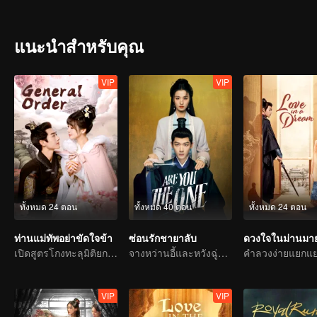
ความรักขึ้น แต่ตัวตนของนางกลับเปิดเผยขึ้น พวกเขาทั้งสองจะทำอย่างไ
แนะนำสำหรับคุณ
VIP
VIP
ทั้งหมด 24 ตอน
ทั้งหมด 40 ตอน
ทั้งหมด 24 ตอน
ท่านแม่ทัพอย่าขัดใจข้า
ซ่อนรักชายาลับ
ดวงใจในม่านมา
เปิดสูตรโกงทะลุมิติยกทีม
จางหว่านอี้และหวังฉู่หร่านคู่ปรับมาเล่นพ่อแม่ลูก
VIP
VIP