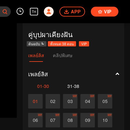
APP
VIP
TH
คู่บุปผาเคียงฝัน
ต้นฉบับ
ทั้งหมด 38 ตอน
VIP
เพลย์ลิส
คลิปพิเศษ
เพลย์ลิส
01-30
31-38
VIP
VIP
VIP
01
02
03
04
05
VIP
VIP
VIP
VIP
VIP
06
07
08
09
10