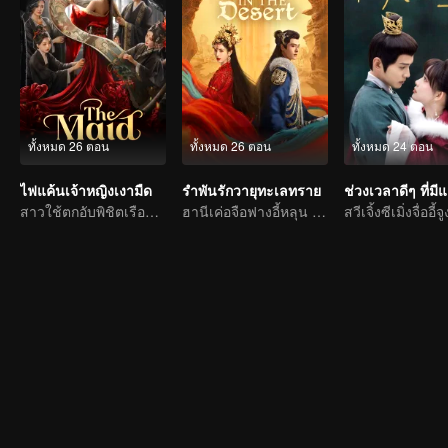
ทั้งหมด 26 ตอน
ทั้งหมด 26 ตอน
ทั้งหมด 24 ตอน
ไฟแค้นเจ้าหญิงเงามืด
รำพันรักวายุทะเลทราย
ช่วงเวลาดีๆ ที่มีแ
สาวใช้ตกอับพิชิตเรือนหลัง
ฮานีเค่อจือฟางอี้หลุน โชคชะตารักทรหด