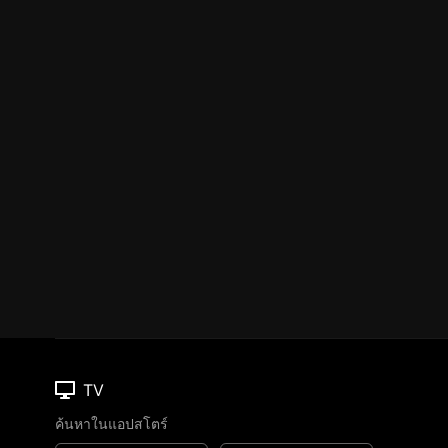
TV
ค้นหาในแอปสโตร์