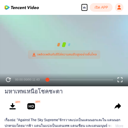
เปิด APP
th
มหาเทพเหนือโชคชะตา
เรื่องย่อ: "Against The Sky Supreme"จักรวาลแบ่งเป็นแดนนอกและใน แดนนอก
ปกครองโดยมารฟ้า แดนในแบ่งเป็นแดนเทพ แดนเซียน และแดนมนุษย์ หงเห
More