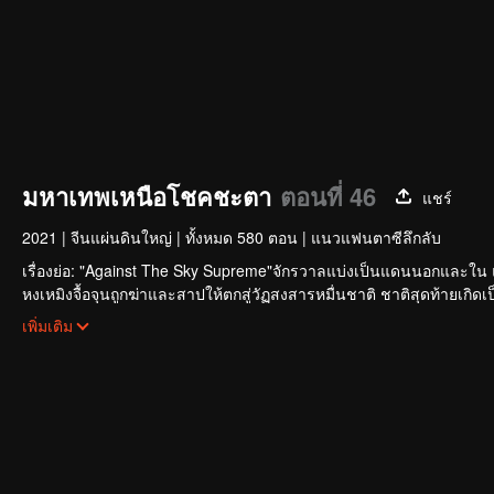
มหาเทพเหนือโชคชะตา
ตอนที่ 46
แชร์
2021
|
จีนแผ่นดินใหญ่
|
ทั้งหมด 580 ตอน
|
แนวแฟนตาซีลึกลับ
เรื่องย่อ: "Against The Sky Supreme"จักรวาลแบ่งเป็นแดนนอกแล
หงเหมิงจื้อจุนถูกฆ่าและสาปให้ตกสู่วัฏสงสารหมื่นชาติ ชาติสุดท้ายเกิ
เพียรสุดท้ายรวมแผ่นดินเทียนฝาเป็นหนึ่ง
เพิ่มเติม