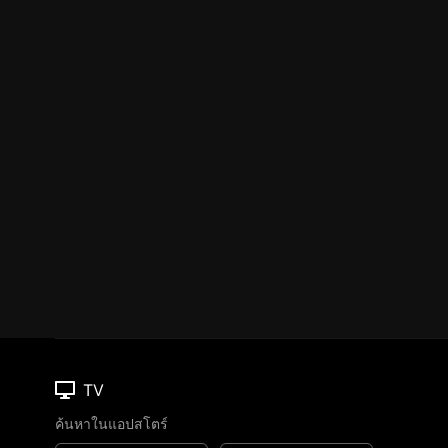
TV
ค้นหาในแอปสโตร์