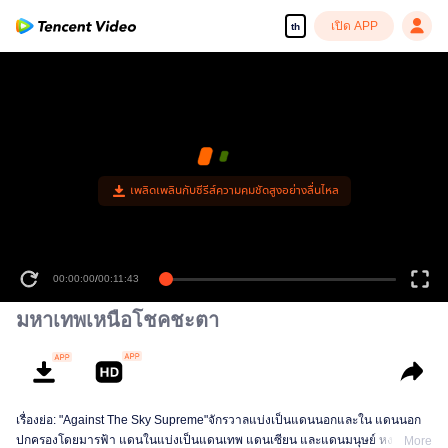
เปิด APP
th
เพลิดเพลินกับซีรีส์ความคมชัดสูงอย่างลื่นไหล
00:00:00
/
00:11:43
มหาเทพเหนือโชคชะตา
เรื่องย่อ: "Against The Sky Supreme"จักรวาลแบ่งเป็นแดนนอกและใน แดนนอก
ปกครองโดยมารฟ้า แดนในแบ่งเป็นแดนเทพ แดนเซียน และแดนมนุษย์ หงเห
More