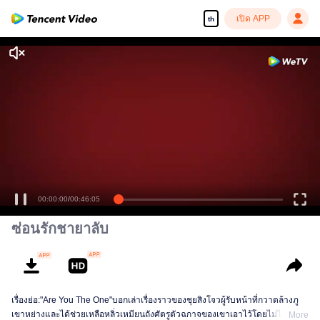
เปิด APP
th
00:00:00
/
00:46:05
ซ่อนรักชายาลับ
เรื่องย่อ:"Are You The One"บอกเล่าเรื่องราวของชุยสิงโจวผู้รับหน้าที่กวาดล้างภู
เขาหย่างและได้ช่วยเหลือหลิ่วเหมียนถังศัตรูตัวฉกาจของเขาเอาไว้โดยไม่ได้ตั้งใจ
More