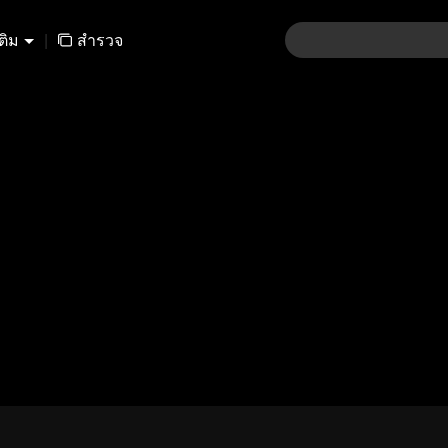
เติม
|
สำรวจ