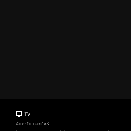
TV
ค้นหาในแอปสโตร์