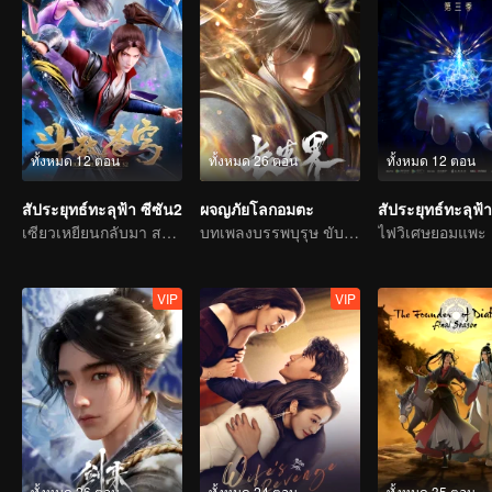
ทั้งหมด 12 ตอน
ทั้งหมด 26 ตอน
ทั้งหมด 12 ตอน
สัประยุทธ์ทะลุฟ้า ซีซัน2
ผจญภัยโลกอมตะ
สัประยุทธ์ทะลุฟ้า
เซียวเหยียนกลับมา สถานการณ์ผันแปรอย่างคาดกันไม่ถึง
บทเพลงบรรพบุรุษ ขับขานด้วยเลือดและน้ำตา
VIP
VIP
ทั้งหมด 26 ตอน
ทั้งหมด 24 ตอน
ทั้งหมด 35 ตอน