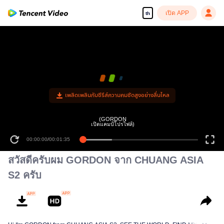
เปิด APP
th
เพลิดเพลินกับซีรีส์ความคมชัดสูงอย่างลื่นไหล
(GORDON
เปิดแคมป์โปรไฟล์)
00:00:00
/
00:01:35
สวัสดีครับผม GORDON จาก CHUANG ASIA
S2 ครับ