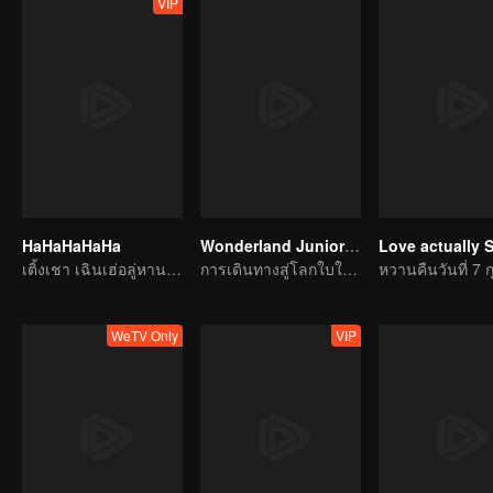
VIP
HaHaHaHaHa
Wonderland Junior S4
Love actually 
เติ้งเชา เฉินเฮ่อลู่หานทำงานเพื่อหาเงินค่าเดินทาง
การเดินทางสู่โลกใบใหม่ในทุ่งกว้าง
WeTV Only
VIP