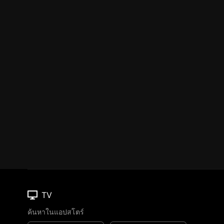
TV
ค้นหาในแอปสโตร์