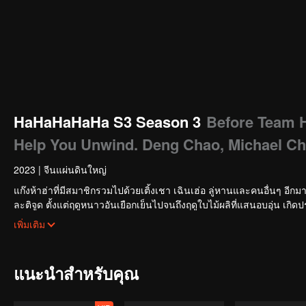
HaHaHaHaHa S3 Season 3
Before Team 
Help You Unwind. Deng Chao, Michael Ch
2023
|
จีนแผ่นดินใหญ่
แก๊งห้าฮ่าที่มีสมาชิกรวมไปด้วยเติ้งเชา เฉินเฮ่อ ลู่หานและคนอื่นๆ อีกม
ละติจูด ตั้งแต่ฤดูหนาวอันเยือกเย็นไปจนถึงฤดูใบไม้ผลิที่แสนอบอุ่น เกิด
ธรรมดาและสัมผัสเรื่องราวชีวิตของพวกเขา
เพิ่มเติม
แนะนำสำหรับคุณ