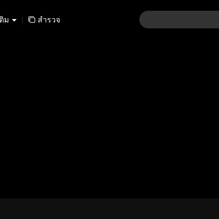
เติม
|
สำรวจ