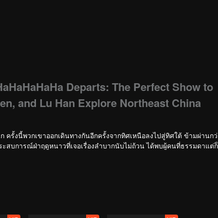
HaHaHaHaHa Departs: The Perfect Show to
en, and Lu Han Explore Northeast China
าก ครั้งนี้พวกเขาออกเดินทางกันอีกครั้งจากทิศเหนือลงไปสู่ทิศใต้ ข้ามผ่านกว
ประสบการณ์ฝ่าฤดูหนาวที่เจอเรื่องลำบากนับไม่ถ้วน ได้พบผู้คนที่ธรรมดาแต่ก็