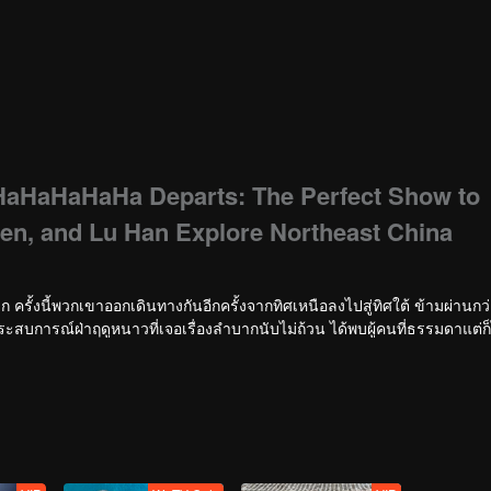
HaHaHaHaHa Departs: The Perfect Show to
en, and Lu Han Explore Northeast China
าก ครั้งนี้พวกเขาออกเดินทางกันอีกครั้งจากทิศเหนือลงไปสู่ทิศใต้ ข้ามผ่านกว
ประสบการณ์ฝ่าฤดูหนาวที่เจอเรื่องลำบากนับไม่ถ้วน ได้พบผู้คนที่ธรรมดาแต่ก็