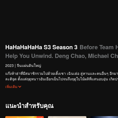
HaHaHaHaHa S3 Season 3
Before Team 
Help You Unwind. Deng Chao, Michael Ch
2023
|
จีนแผ่นดินใหญ่
แก๊งห้าฮ่าที่มีสมาชิกรวมไปด้วยเติ้งเชา เฉินเฮ่อ ลู่หานและคนอื่นๆ อีกม
ละติจูด ตั้งแต่ฤดูหนาวอันเยือกเย็นไปจนถึงฤดูใบไม้ผลิที่แสนอบอุ่น เกิด
ธรรมดาและสัมผัสเรื่องราวชีวิตของพวกเขา
เพิ่มเติม
แนะนำสำหรับคุณ