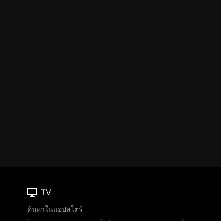
TV
ค้นหาในแอปสโตร์