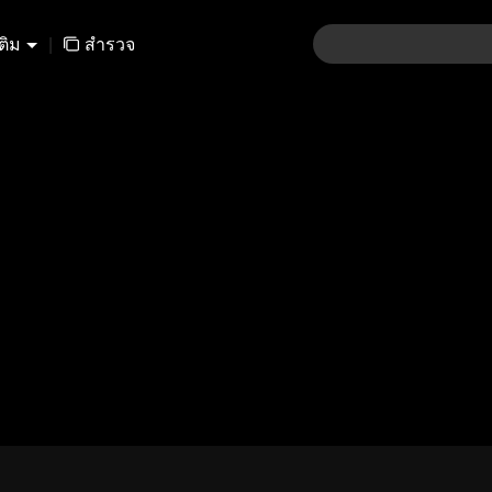
เติม
|
สำรวจ