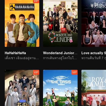
VIP
HaHaHaHaHa
Wonderland Junior S4
Love actually 
เติ้งเชา เฉินเฮ่อลู่หานทำงานเพื่อหาเงินค่าเดินทาง
การเดินทางสู่โลกใบใหม่ในทุ่งกว้าง
VIP
VIP