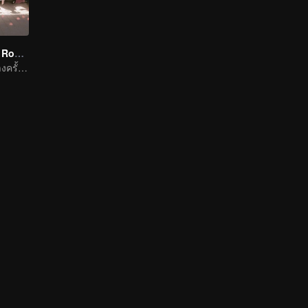
Travel With the Royal Family
เริ่มต้นการเดินทางครั้งใหม่กับเหล่านายหญิงเจินหวน