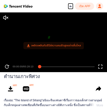
เปิด APP
th
เพลิดเพลินกับซีรีส์ความคมชัดสูงอย่างลื่นไหล
00:00:00
/
00:28:13
ตำนานเกาะพิศวง
เรื่องย่อ: "The Island of Siliang"อนิเมะจีนแฟนตาซีเรื่องราวของเด็กสาวเผ่ามนุษย์
กับเด็กหนุ่มเผ่าเทพเซียนที่เกิดขึ้นบนเกาะต่างมิติเกาะหนึ่ง ซึ่งเป็นสถานที่ที่ลึกลับ
More