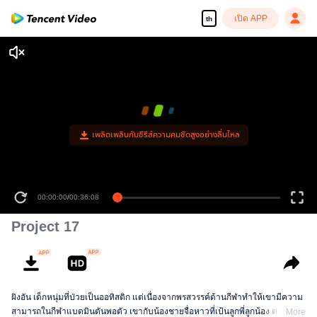
เปิด APP
th
เพลิดเพลินกับซีรีส์ความคมชัดสูงอย่างลื่นไหล
00:00:00
/
00:36:08
Project 17
ผิงอัน เด็กหนุ่มที่ป่วยเป็นออทิสติก แต่เนื่องจากพรสวรรค์ด้านกีฬาทำให้เขามีความ
สามารถในกีฬาแบดมินตันพอตัว เขากับน้องชายจื่อหาวที่เป้นลูกพี่ลูกน้อง ต่าง
More