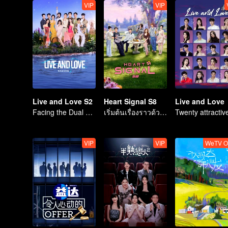
VIP
VIP
Live and Love S2
Heart Signal S8
Live and Love
Facing the Dual Challenges of Love and Survival
เริ่มต้นเรื่องราวด้วยการเดินทาง กล้าที่จะรักเถอะ
VIP
VIP
WeTV O