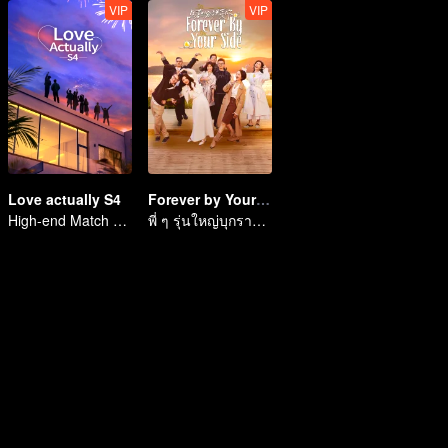
VIP
VIP
Love actually S4
Forever by Your Side
High-end Match of Adults' ambiguity
พี่ ๆ รุ่นใหญ่บุกรายการวาไรตี้ความรัก