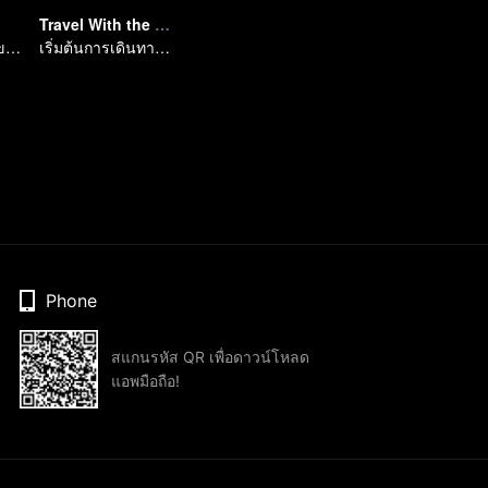
Travel With the Royal Family
Wonderland มีแขกมาแล้ว
เริ่มต้นการเดินทางครั้งใหม่กับเหล่านายหญิงเจินหวน
Phone
สแกนรหัส QR เพื่อดาวน์โหลด
แอพมือถือ!