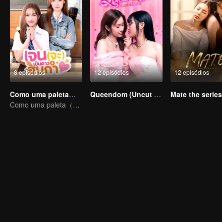
8 episódios
12 episódios
12 episódios
Como uma paleta（Uncut Ver.）
Queendom (Uncut Ver.)
Como uma paleta（Uncut Ver.）