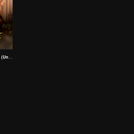
Mate the series (Uncut Ver.)