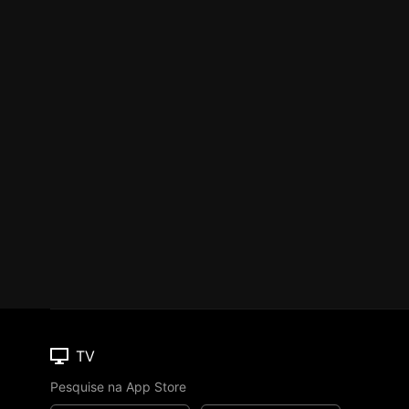
TV
Pesquise na App Store