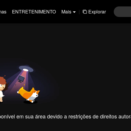
mas
ENTRETENIMENTO
Mais
|
Explorar
nível em sua área devido a restrições de direitos autor