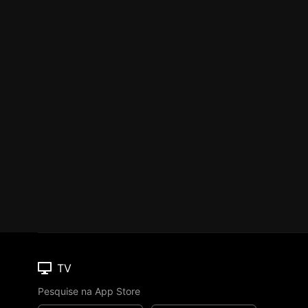
TV
Pesquise na App Store