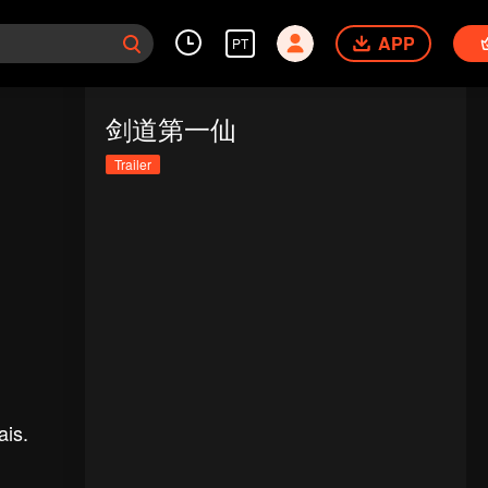
APP
PT
剑道第一仙
Trailer
ais.