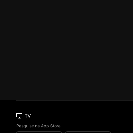
TV
Pesquise na App Store