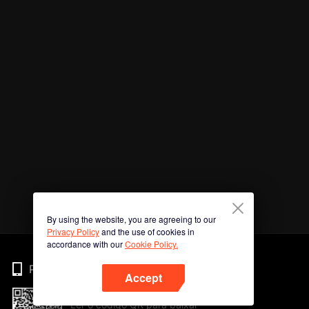
By using the website, you are agreeing to our
Privacy Policy
and the use of cookies in
accordance with our
Cookie Policy.
Phone
Accept
Ler o código QR para baixar