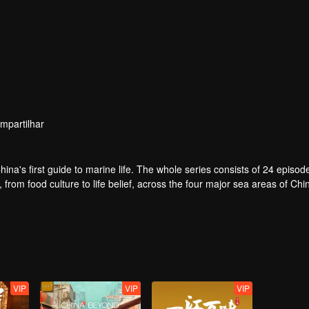
mpartilhar
na's first guide to marine life. The whole series consists of 24 episod
rom food culture to life belief, across the four major sea areas of Chi
VIP
VIP
VIP