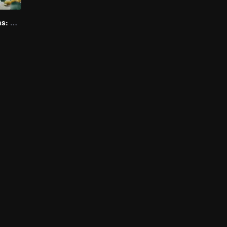
Flavorful Origins: Gui Yang