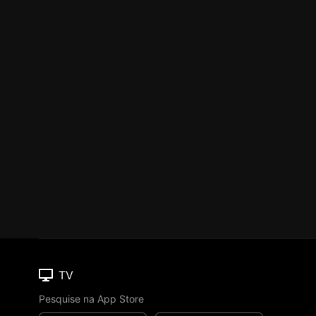
TV
Pesquise na App Store