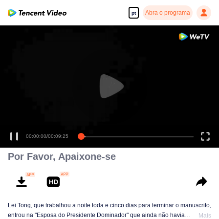
Abra o programa
pt
00:00:00
/
00:09:25
Por Favor, Apaixone-se
Lei Tong, que trabalhou a noite toda e cinco dias para terminar o manuscrito,
entrou na "Esposa do Presidente Dominador" que ainda não havia
Mais