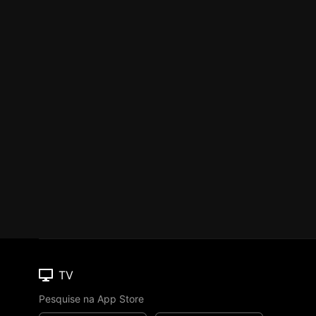
TV
Pesquise na App Store