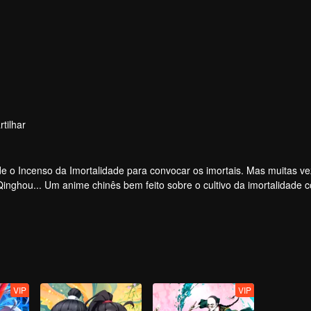
tilhar
 o Incenso da Imortalidade para convocar os imortais. Mas muitas ve
 Qinghou... Um anime chinês bem feito sobre o cultivo da imortalidade 
e alegria.
VIP
VIP