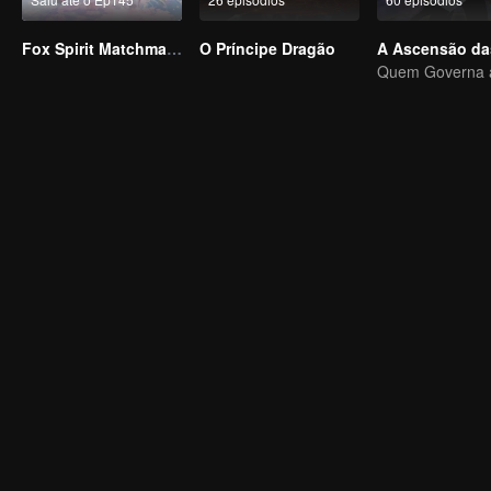
Fox Spirit Matchmaker
O Príncipe Dragão