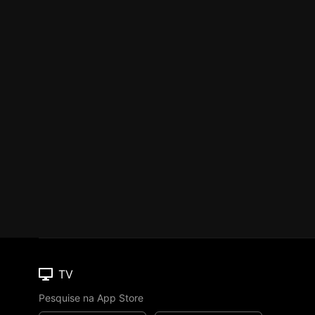
TV
Pesquise na App Store