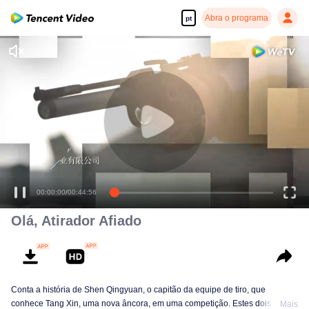
Abra o programa
pt
00:00:00
/
00:44:56
Olá, Atirador Afiado
Conta a história de Shen Qingyuan, o capitão da equipe de tiro, que
conhece Tang Xin, uma nova âncora, em uma competição. Estes dois
Mais