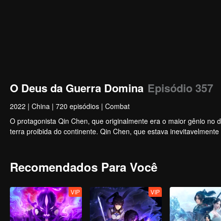
O Deus da Guerra Domina
Episódio 357
2022
|
China
|
720 episódios
|
Combat
O protagonista Qin Chen, que originalmente era o maior gênio no dom
terra proibida do continente. Qin Chen, que estava inevitavelment
Recomendados Para Você
VIP
VIP