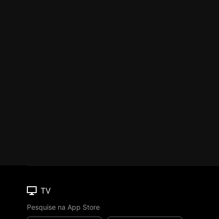
TV
Pesquise na App Store