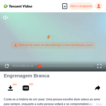
Abra o programa
pt
00:00:00
/
00:40:19
Engrenagem Branca
Conta-se a história de um casal. Uma pessoa escolhe dizer adeus ao amor
para sempre, enquanto a outra pessoa voltará e se comprometerá quando o
Mais