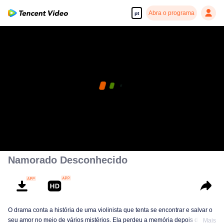
Abra o programa
pt
Namorado Desconhecido
O drama conta a história de uma violinista que tenta se encontrar e salvar o
seu amor no meio de vários mistérios. Ela perdeu a memória depois de
Mais