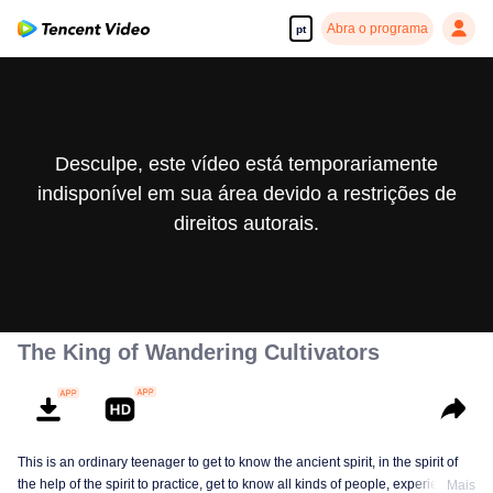
Abra o programa
pt
Desculpe, este vídeo está temporariamente
indisponível em sua área devido a restrições de
direitos autorais.
The King of Wandering Cultivators
This is an ordinary teenager to get to know the ancient spirit, in the spirit of
the help of the spirit to practice, get to know all kinds of people, experience
Mais