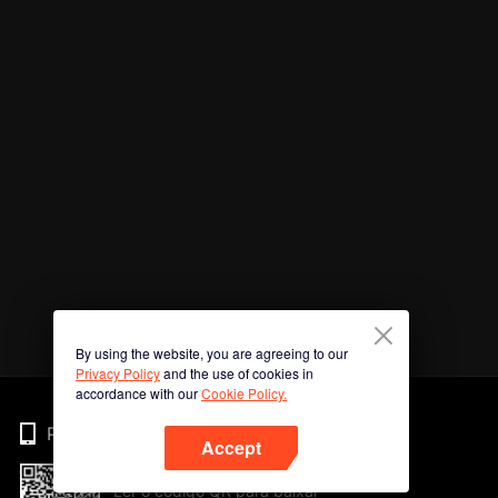
By using the website, you are agreeing to our
Privacy Policy
and the use of cookies in
accordance with our
Cookie Policy.
Phone
Accept
Ler o código QR para baixar