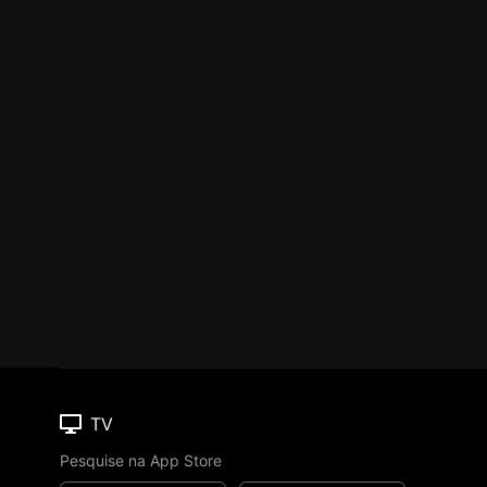
TV
Pesquise na App Store