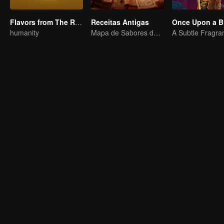
Flavors from The River
Receitas Antigas
Once Upon a B
humanity
Mapa de Sabores da China