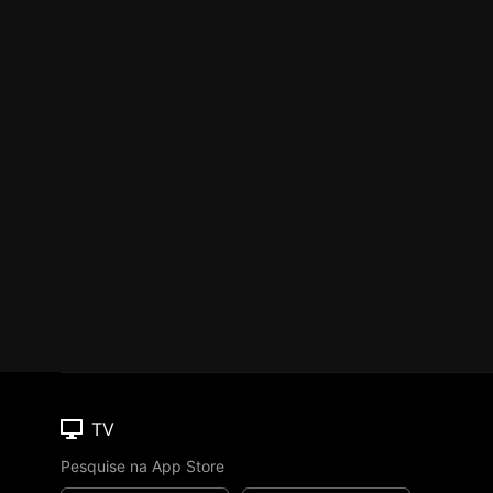
TV
Pesquise na App Store