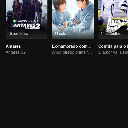
10 episódios
24 episódios
24 episódios
Antares
Ex-namorado como Meu Chefe
Antares S2
Amor direto: primeiro amor, não fuja