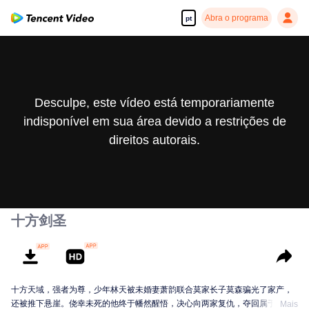
Abra o programa
pt
Desculpe, este vídeo está temporariamente
indisponível em sua área devido a restrições de
direitos autorais.
十方剑圣
十方天域，强者为尊，少年林天被未婚妻萧韵联合莫家长子莫森骗光了家产，
还被推下悬崖。侥幸未死的他终于幡然醒悟，决心向两家复仇，夺回属于自己
Mais