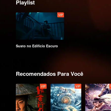
Playlist
VIP
Susto no Edifício Escuro
Recomendados Para Você
VIP
VIP