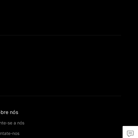
bre nós
nte-se a nós
ntate-nos