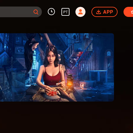
APP
PT