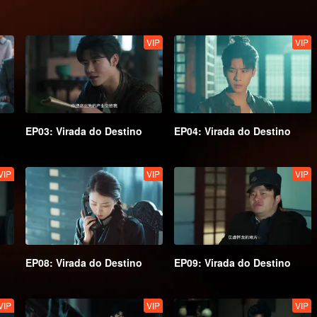
VIP
VIP
EP03: Virada do Destino
EP04: Virada do Destino
VIP
VIP
VIP
EP08: Virada do Destino
EP09: Virada do Destino
VIP
VIP
VIP