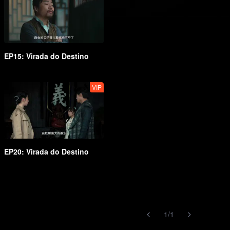
EP15: Virada do Destino
VIP
EP20: Virada do Destino
1
/
1