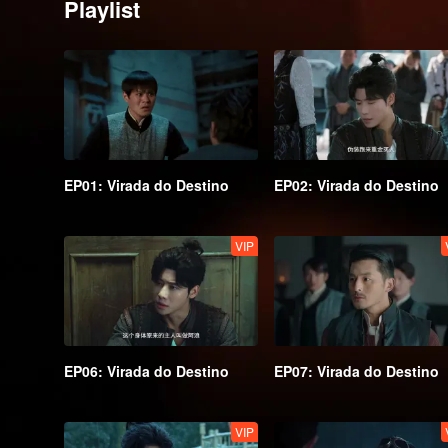
Playlist
EP01: Virada do Destino
EP02: Virada do Destino
VIP
EP06: Virada do Destino
EP07: Virada do Destino
VIP