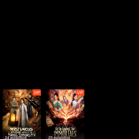
VIP
VIP
24 episódios
25 episódios