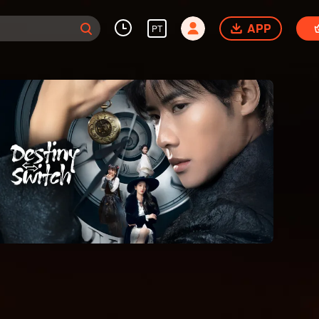
APP
PT