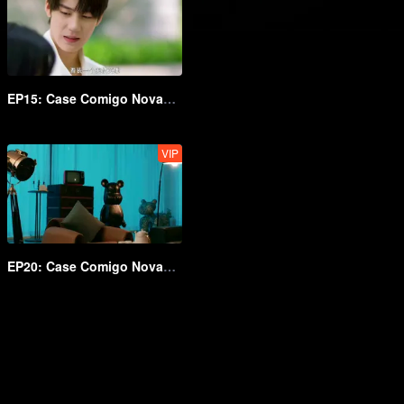
EP15: Case Comigo Novamente
VIP
EP20: Case Comigo Novamente