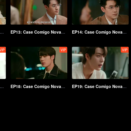
P12: Case Comigo Novamente
EP13: Case Comigo Novamente
EP14: Case Comigo Novamente
VIP
VIP
VIP
P17: Case Comigo Novamente
EP18: Case Comigo Novamente
EP19: Case Comigo Novamente