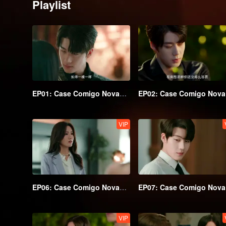
Playlist
EP01: Case Comigo Novamente (English Ver.)
EP0
VIP
EP06: Case Comigo Novamente (English Ver.)
EP0
VIP