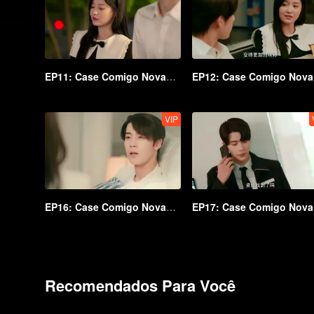
EP11: Case Comigo Novamente
E
VIP
EP16: Case Comigo Novamente
E
Recomendados Para Você