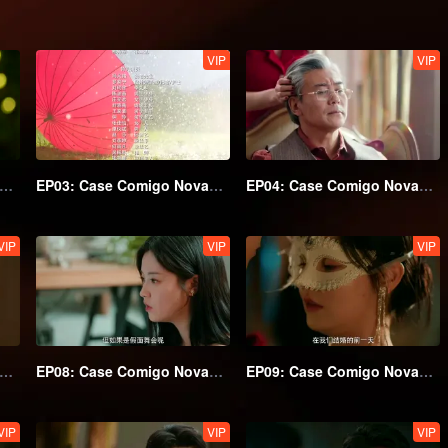
VIP
VIP
2: Case Comigo Novamente (English Ver.)
EP03: Case Comigo Novamente (English Ver.)
EP04: Case Comigo Novamente (English Ver.)
VIP
VIP
VIP
7: Case Comigo Novamente (English Ver.)
EP08: Case Comigo Novamente (English Ver.)
EP09: Case Comigo Novamente
VIP
VIP
VIP