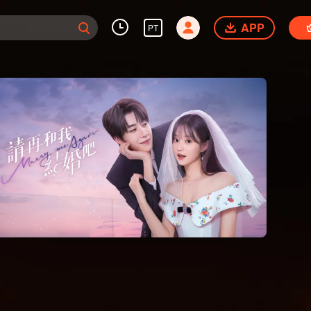
APP
PT