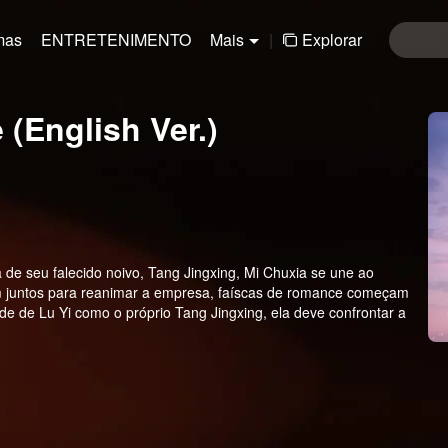
mas
ENTRETENIMENTO
Mais
|
Explorar
(English Ver.)
sa de seu falecido noivo, Tang Jingxing, Mi Chuxia se une ao
am juntos para reanimar a empresa, faíscas de romance começam
de de Lu Yi como o próprio Tang Jingxing, ela deve confrontar a
ente de carro três anos antes.