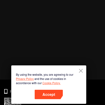
By using the website, you are agreeing to our
Privacy Policy
and the use of cookies in
accordance with our
Cookie Policy.
Phone
Accept
Imbas kod QR untuk muat