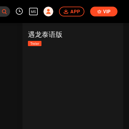
APP
VIP
MS
遇龙泰语版
Treler