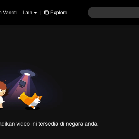
 Varieti
Lain
|
Explore
dikan video ini tersedia di negara anda.