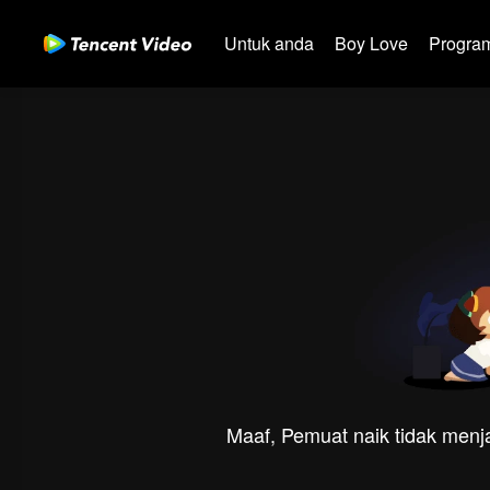
Untuk anda
Boy Love
Program
Maaf, Pemuat naik tidak menja