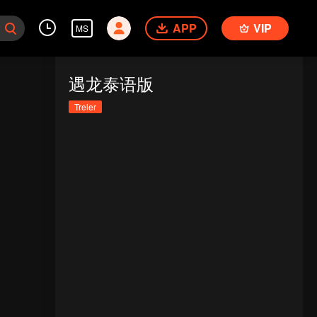
APP
VIP
MS
遇龙泰语版
Treler