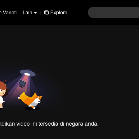
 Varieti
Lain
|
Explore
dikan video ini tersedia di negara anda.