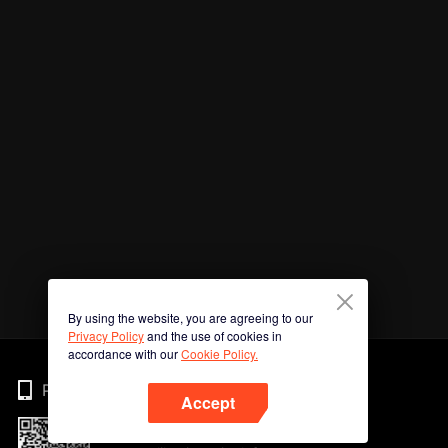
By using the website, you are agreeing to our
Privacy Policy
and the use of cookies in
accordance with our
Cookie Policy.
Phone
Accept
Imbas kod QR untuk muat