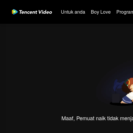
Untuk anda
Boy Love
Program
Maaf, Pemuat naik tidak menja