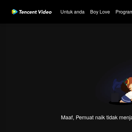
Untuk anda
Boy Love
Program
Maaf, Pemuat naik tidak menja