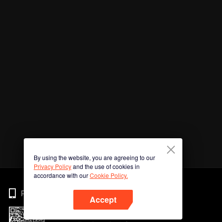
By using the website, you are agreeing to our
Privacy Policy
and the use of cookies in
accordance with our
Cookie Policy.
Phone
Accept
Imbas kod QR untuk muat