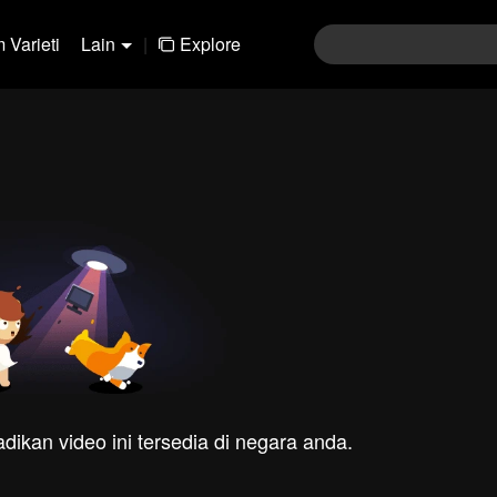
 Varieti
Lain
|
Explore
dikan video ini tersedia di negara anda.