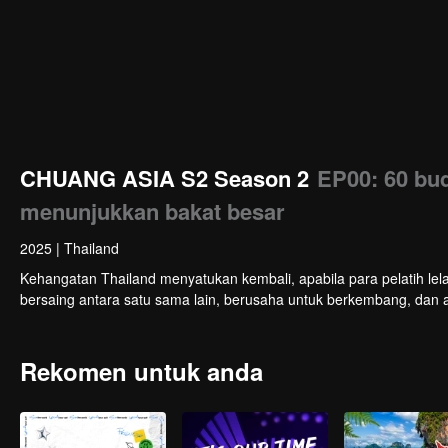
CHUANG ASIA S2 Season 2
EP00: 60 bu
menunjukkan bakat besar
2025
|
Thailand
Kehangatan Thailand menyatukan kembali, apabila para pelatih lel
bersaing antara satu sama lain, berusaha untuk berkembang, dan 
Rekomen untuk anda