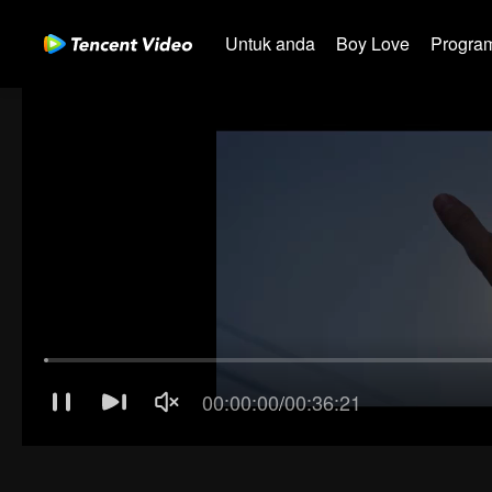
Untuk anda
Boy Love
Program