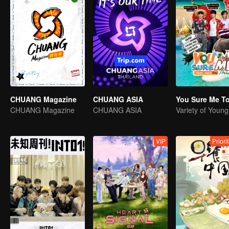
CHUANG Magazine
CHUANG ASIA
You Sure Me T
CHUANG Magazine
CHUANG ASIA
Variety of Youn
VIP
Priori