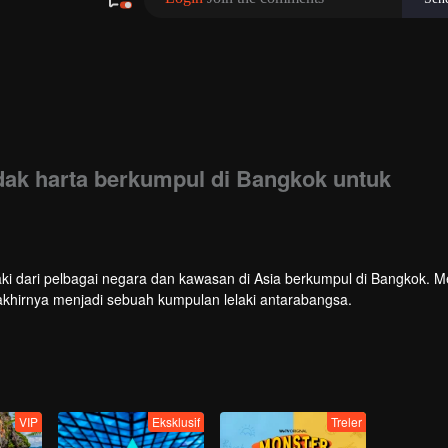
dak harta berkumpul di Bangkok untuk
aki dari pelbagai negara dan kawasan di Asia berkumpul di Bangkok. 
akhirnya menjadi sebuah kumpulan lelaki antarabangsa.
VIP
Eksklusif
Treler