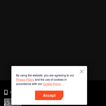
By using the website, you are agreeing to our
Privacy Policy
and the use of cookies in
accordance with our
Cookie Policy.
Phone
Accept
Imbas kod QR untuk muat