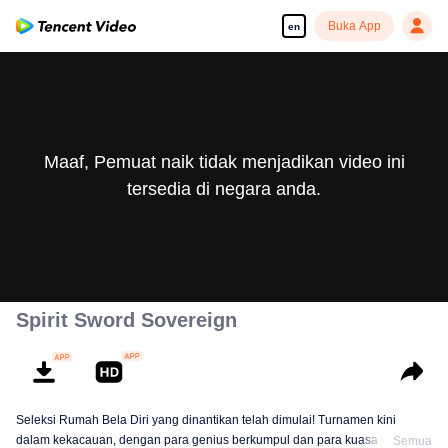
Buka App
en
Maaf, Pemuat naik tidak menjadikan video ini
tersedia di negara anda.
Spirit Sword Sovereign
Seleksi Rumah Bela Diri yang dinantikan telah dimulai! Turnamen kini
dalam kekacauan, dengan para genius berkumpul dan para kuasa utama
Semua