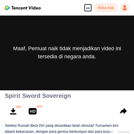
Buka App
en
Maaf, Pemuat naik tidak menjadikan video ini
tersedia di negara anda.
Spirit Sword Sovereign
Seleksi Rumah Bela Diri yang dinantikan telah dimulai! Turnamen kini
dalam kekacauan, dengan para genius berkumpul dan para kuasa utama
Semua